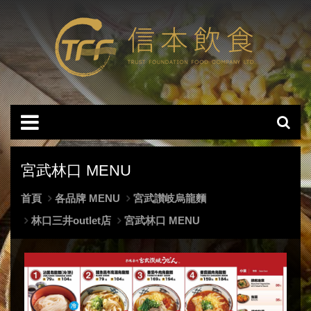
宮武林口 MENU
首頁
各品牌 MENU
宮武讃岐烏龍麵
林口三井outlet店
宮武林口 MENU