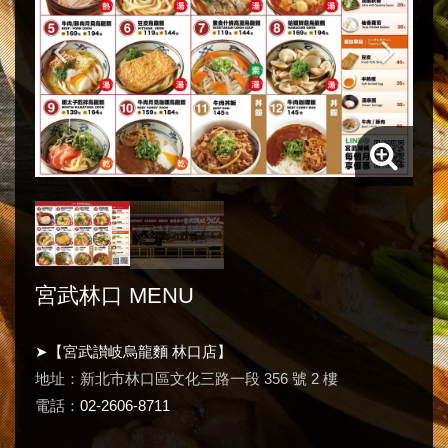
宮武林口 MENU
➤【宮武讃岐烏龍麵 林口店】
地址：新北市林口區文化三路一段 356 號 2 樓
電話：
02-2606-8711