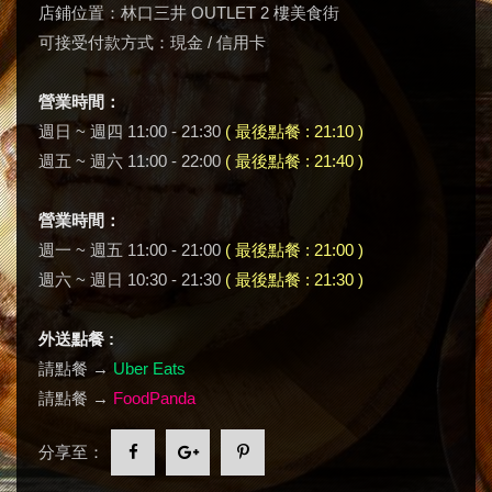
店鋪位置：林口三井 OUTLET 2 樓美食街
可接受付款方式：現金 / 信用卡
營業時間：
週日 ~ 週四 11:00 - 21:30
( 最後點餐 : 21:10 )
週五 ~ 週六 11:00 - 22:00
( 最後點餐 : 21:40 )
營業時間：
週一 ~ 週五 11:00 - 21:00
( 最後點餐 : 21:00 )
週六 ~ 週日 10:30 - 21:30
( 最後點餐 : 21:30 )
外送點餐 :
請點餐 →
Uber Eats
請點餐 →
FoodPanda
分享至：